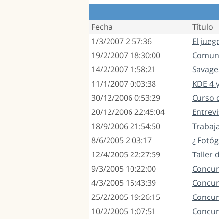
Fecha
Título
1/3/2007 2:57:36
El jueg
19/2/2007 18:30:00
Comuni
14/2/2007 1:58:21
Savage
11/1/2007 0:03:38
KDE 4 y
30/12/2006 0:53:29
Curso d
20/12/2006 22:45:04
Entrev
18/9/2006 21:54:50
Trabaja
8/6/2005 2:03:17
¿ Fotóg
12/4/2005 22:27:59
Taller
9/3/2005 10:22:00
Concurs
4/3/2005 15:43:39
Concurs
25/2/2005 19:26:15
Concur
10/2/2005 1:07:51
Concur