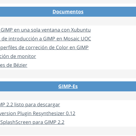
Documentos
ar GIMP en una sola ventana con Xubuntu
 de introducción a GIMP en Mosaic UOC
 perfiles de correción de Color en GIMP
ación de monitor
res de Bézier
GIMP-Es
P 2.2 listo para descargar
ersion Plugin Resynthesizer 0.12
 SplashScreen para GIMP 2.2