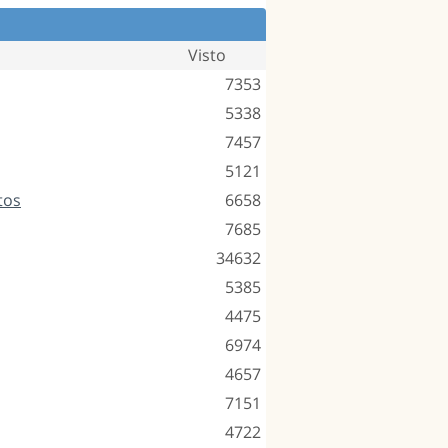
Visto
7353
5338
7457
5121
tos
6658
7685
34632
5385
4475
6974
4657
7151
4722