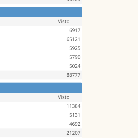
Visto
6917
65121
5925
5790
5024
88777
Visto
11384
5131
4692
21207