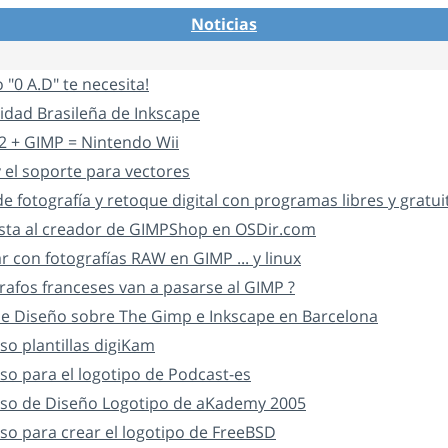
Noticias
o "0 A.D" te necesita!
dad Brasileña de Inkscape
2 + GIMP = Nintendo Wii
 el soporte para vectores
e fotografía y retoque digital con programas libres y gratui
ista al creador de GIMPShop en OSDir.com
r con fotografías RAW en GIMP ... y linux
rafos franceses van a pasarse al GIMP ?
 de Diseño sobre The Gimp e Inkscape en Barcelona
o plantillas digiKam
o para el logotipo de Podcast-es
so de Diseño Logotipo de aKademy 2005
so para crear el logotipo de FreeBSD