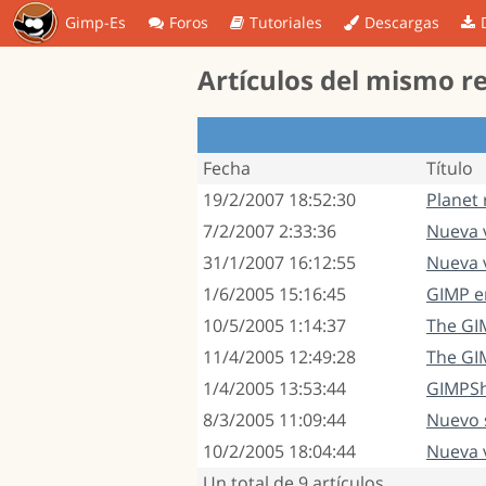
Gimp-Es
Foros
Tutoriales
Descargas
Artículos del mismo r
Fecha
Título
19/2/2007 18:52:30
Planet 
7/2/2007 2:33:36
Nueva v
31/1/2007 16:12:55
Nueva v
1/6/2005 15:16:45
GIMP e
10/5/2005 1:14:37
The GI
11/4/2005 12:49:28
The GI
1/4/2005 13:53:44
GIMPS
8/3/2005 11:09:44
Nuevo s
10/2/2005 18:04:44
Nueva v
Un total de 9 artículos