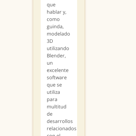
que
hablar y,
como
guinda,
modelado
3D
utilizando
Blender,
un
excelente
software
que se
utiliza
para
multitud
de
desarrollos
relacionados
con el