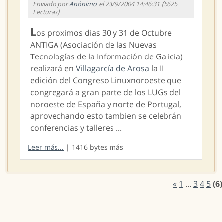
(
Enviado por
Anónimo
el 23/9/2004 14:46:31
5625
)
Lecturas
L
os proximos dias 30 y 31 de Octubre
ANTIGA (Asociación de las Nuevas
Tecnologías de la Información de Galicia)
realizará en
Villagarcía de Arosa
la II
edición del Congreso Linuxnoroeste que
congregará a gran parte de los LUGs del
noroeste de España y norte de Portugal,
aprovechando esto tambien se celebrán
conferencias y talleres ...
Leer más...
| 1416 bytes más
«
1
...
3
4
5
(6)