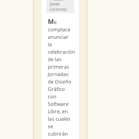
(
6446
)
Lecturas
M
e
complace
anunciar
la
celebración
de las
primeras
Jornadas
de Diseño
Gráfico
con
Software
Libre, en
las cuales
se
cubrirán