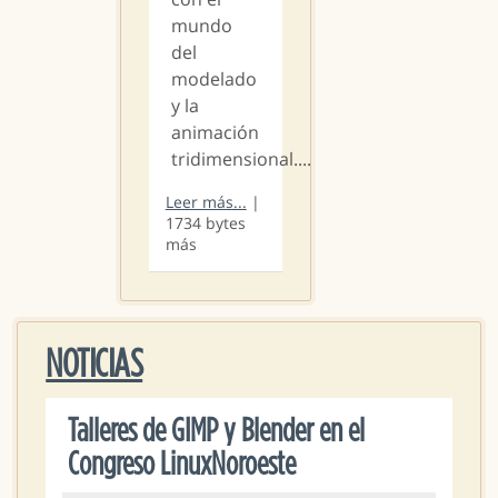
mundo
del
modelado
y la
animación
tridimensional....
Leer más...
|
1734 bytes
más
NOTICIAS
Talleres de GIMP y Blender en el
Congreso LinuxNoroeste