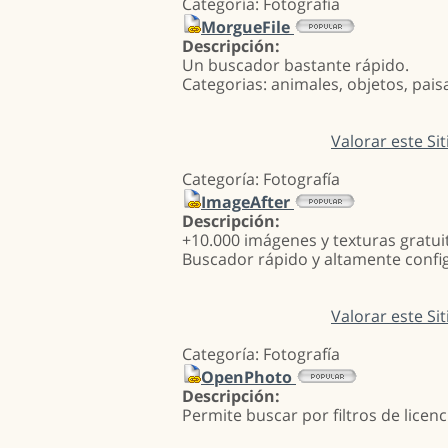
Categoría: Fotografía
MorgueFile
Descripción:
Un buscador bastante rápido.
Categorias: animales, objetos, pais
Valorar este Sit
Categoría: Fotografía
ImageAfter
Descripción:
+10.000 imágenes y texturas gratui
Buscador rápido y altamente confi
Valorar este Sit
Categoría: Fotografía
OpenPhoto
Descripción:
Permite buscar por filtros de licenc