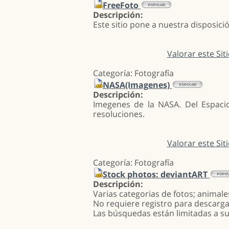
FreeFoto
Descripción:
Este sitio pone a nuestra disposic
Valorar este Sit
Categoría: Fotografía
NASA(Imagenes)
Descripción:
Imegenes de la NASA. Del Espacio 
resoluciones.
Valorar este Sit
Categoría: Fotografía
Stock photos: deviantART
Descripción:
Varias categorias de fotos; animale
No requiere registro para descarga
Las búsquedas están limitadas a su