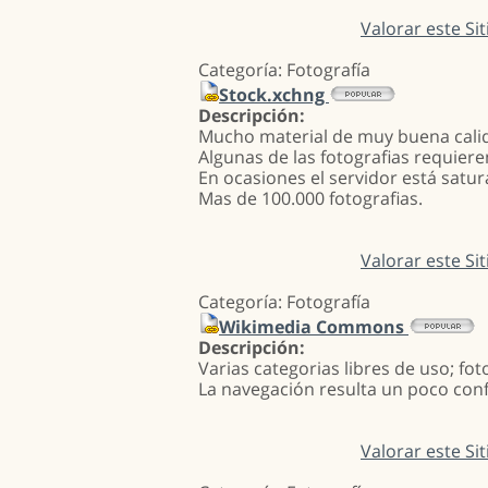
Valorar este Sit
Categoría: Fotografía
Stock.xchng
Descripción:
Mucho material de muy buena calid
Algunas de las fotografias requier
En ocasiones el servidor está satur
Mas de 100.000 fotografias.
Valorar este Sit
Categoría: Fotografía
Wikimedia Commons
Descripción:
Varias categorias libres de uso; fot
La navegación resulta un poco con
Valorar este Sit