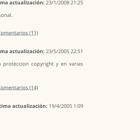
ima actualización:
23/1/2008 21:25
sonal.
omentarios (11)
ima actualización:
23/5/2005 22:51
n proteccion copyright y en varias
omentarios (14)
tima actualización:
19/4/2005 1:09