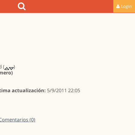
Login
 (
)
imero)
tima actualización:
5/9/2011 22:05
Comentarios (0)