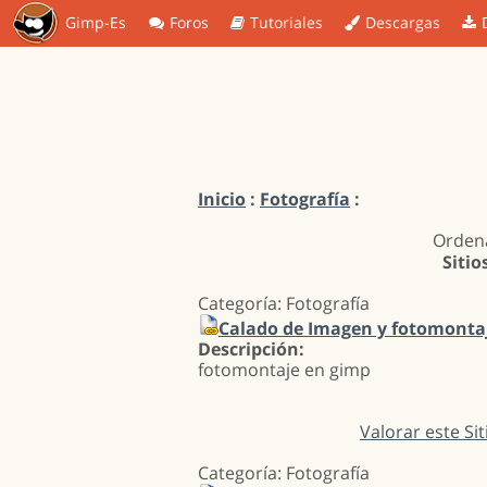
Gimp-Es
Foros
Tutoriales
Descargas
Inicio
:
Fotografía
:
Ordena
Sitio
Categoría: Fotografía
Calado de Imagen y fotomonta
Descripción:
fotomontaje en gimp
Valorar este Sit
Categoría: Fotografía