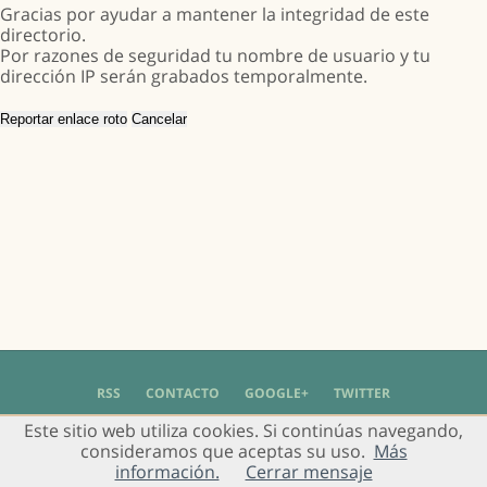
Gracias por ayudar a mantener la integridad de este
directorio.
Por razones de seguridad tu nombre de usuario y tu
dirección IP serán grabados temporalmente.
RSS
CONTACTO
GOOGLE+
TWITTER
Este sitio web utiliza cookies. Si continúas navegando,
© 2004 - 2018 Grupo de Usuarios de Gimp en Español -
Política de Privacidad
-
consideramos que aceptas su uso.
Más
Aviso Legal
información.
Cerrar mensaje