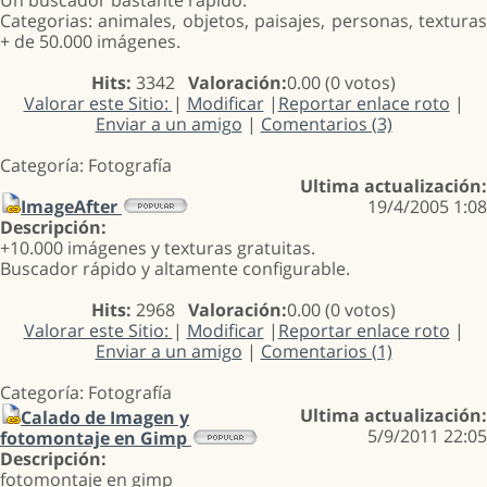
Un buscador bastante rápido.
Categorias: animales, objetos, paisajes, personas, texturas
+ de 50.000 imágenes.
Hits:
3342
Valoración:
0.00 (0 votos)
Valorar este Sitio:
|
Modificar
|
Reportar enlace roto
|
Enviar a un amigo
|
Comentarios (3)
Categoría: Fotografía
Ultima actualización:
ImageAfter
19/4/2005 1:08
Descripción:
+10.000 imágenes y texturas gratuitas.
Buscador rápido y altamente configurable.
Hits:
2968
Valoración:
0.00 (0 votos)
Valorar este Sitio:
|
Modificar
|
Reportar enlace roto
|
Enviar a un amigo
|
Comentarios (1)
Categoría: Fotografía
Ultima actualización:
Calado de Imagen y
5/9/2011 22:05
fotomontaje en Gimp
Descripción:
fotomontaje en gimp