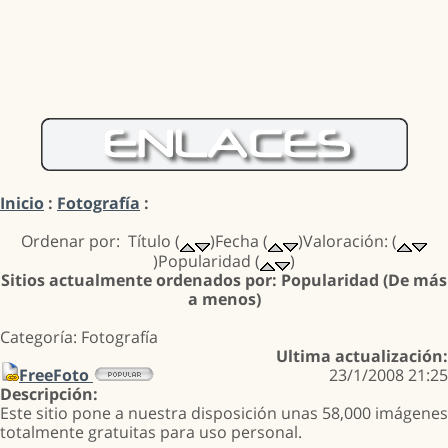
Inicio
:
Fotografía
:
Ordenar por: Título (
)Fecha (
)Valoración: (
)Popularidad (
)
Sitios actualmente ordenados por: Popularidad (De más
a menos)
Categoría: Fotografía
Ultima actualización:
FreeFoto
23/1/2008 21:25
Descripción:
Este sitio pone a nuestra disposición unas 58,000 imágenes
totalmente gratuitas para uso personal.