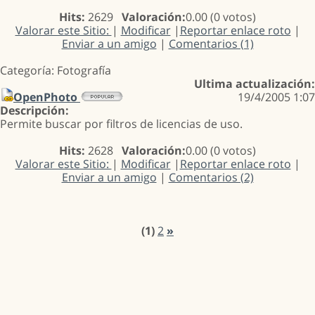
Hits:
2629
Valoración:
0.00 (0 votos)
Valorar este Sitio:
|
Modificar
|
Reportar enlace roto
|
Enviar a un amigo
|
Comentarios (1)
Categoría: Fotografía
Ultima actualización:
OpenPhoto
19/4/2005 1:07
Descripción:
Permite buscar por filtros de licencias de uso.
Hits:
2628
Valoración:
0.00 (0 votos)
Valorar este Sitio:
|
Modificar
|
Reportar enlace roto
|
Enviar a un amigo
|
Comentarios (2)
(1)
2
»