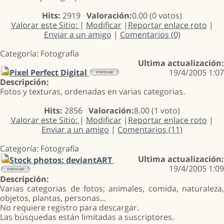
Hits:
2919
Valoración:
0.00 (0 votos)
Valorar este Sitio:
|
Modificar
|
Reportar enlace roto
|
Enviar a un amigo
|
Comentarios (0)
Categoría: Fotografía
Ultima actualización:
Pixel Perfect Digital
19/4/2005 1:07
Descripción:
Fotos y texturas, ordenadas en varias categorias.
Hits:
2856
Valoración:
8.00 (1 voto)
Valorar este Sitio:
|
Modificar
|
Reportar enlace roto
|
Enviar a un amigo
|
Comentarios (11)
Categoría: Fotografía
Ultima actualización:
Stock photos: deviantART
19/4/2005 1:09
Descripción:
Varias categorias de fotos; animales, comida, naturaleza,
objetos, plantas, personas...
No requiere registro para descargar.
Las búsquedas están limitadas a suscriptores.