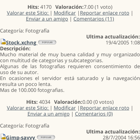
Hits:
4170
Valoración:
7.00 (1 voto)
Valorar este Sitio:
|
Modificar
|
Reportar enlace roto
|
Enviar a un amigo
|
Comentarios (11)
Categoría: Fotografía
Ultima actualización:
Stock.xchng
19/4/2005 1:08
Descripción:
Mucho material de muy buena calidad y muy organizado
con multitud de categorias y subcategorias.
Algunas de las fotografias requieren consentimiento de
uso de su autor.
En ocasiones el servidor está saturado y la navegación
resulta un poco lenta.
Mas de 100.000 fotografias.
Hits:
4034
Valoración:
0.00 (0 votos)
Valorar este Sitio:
|
Modificar
|
Reportar enlace roto
|
Enviar a un amigo
|
Comentarios (0)
Categoría: Fotografía
Ultima actualización:
Gimp-savvy
28/7/2004 16:56