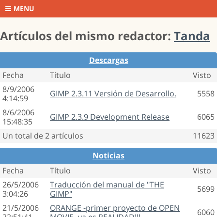
MENU
Artículos del mismo redactor:
Tanda
Descargas
Fecha
Título
Visto
8/9/2006
GIMP 2.3.11 Versión de Desarrollo.
5558
4:14:59
8/6/2006
GIMP 2.3.9 Development Release
6065
15:48:35
Un total de 2 artículos
11623
Noticias
Fecha
Título
Visto
26/5/2006
Traducción del manual de "THE
5699
3:04:26
GIMP"
21/5/2006
ORANGE -primer proyecto de OPEN
6060