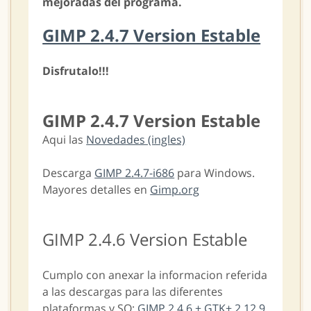
mejoradas del programa.
GIMP 2.4.7 Version Estable
Disfrutalo!!!
GIMP 2.4.7 Version Estable
Aqui las
Novedades (ingles)
Descarga
GIMP 2.4.7-i686
para Windows.
Mayores detalles en
Gimp.org
GIMP 2.4.6 Version Estable
Cumplo con anexar la informacion referida
a las descargas para las diferentes
plataformas y SO:
GIMP 2.4.6 + GTK+ 2.12.9