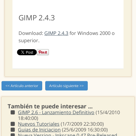
GIMP 2.4.3
Download:
GIMP 2.4.3
for Windows 2000 o
superior.
<< Artículo anterior
Artículo siguiente >>
También te puede interesar ...
GIMP 2.6 - Lanzamiento Definitivo
(15/4/2010
18:40:00)
Nuevos Tutoriales
(1/7/2009 22:30:00)
Guias de Iniciacion
(25/6/2009 16:30:00)
Nueva Version - Inkscape 0.47 Pre-Released