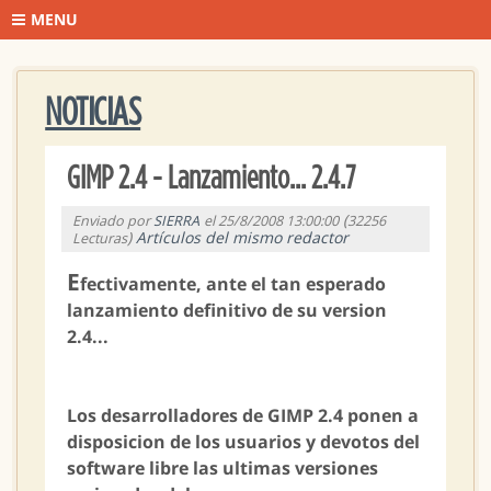
MENU
NOTICIAS
GIMP 2.4 - Lanzamiento... 2.4.7
(
Enviado por
SIERRA
el 25/8/2008 13:00:00
32256
)
Artículos del mismo redactor
Lecturas
E
fectivamente, ante el tan esperado
lanzamiento definitivo de su version
2.4...
Los desarrolladores de GIMP 2.4 ponen a
disposicion de los usuarios y devotos del
software libre las ultimas versiones