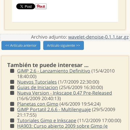
Archivo adjunto:
wavelet-denoise-0.1.1.tar.gz
<< Artículo anterior
Artículo siguiente >>
También te puede interesar ...
GIMP 2.6 - Lanzamiento Definitivo
(15/4/2010
18:40:00)
Nuevos Tutoriales
(1/7/2009 22:30:00)
Guias de Iniciacion
(25/6/2009 16:30:00)
Nueva Version - Inkscape 0.47 Pre-Released
(16/6/2009 20:40:13)
Planetas con Gimp
(4/6/2009 19:54:24)
GIMP Portatil 2.6.6 - Multilenguaje
(29/5/2009
21:17:55)
Tutoriales Gimp e Inkscape
(11/2/2009 17:00:00)
HA903: Curso abierto 2009 sobre Gimp (e