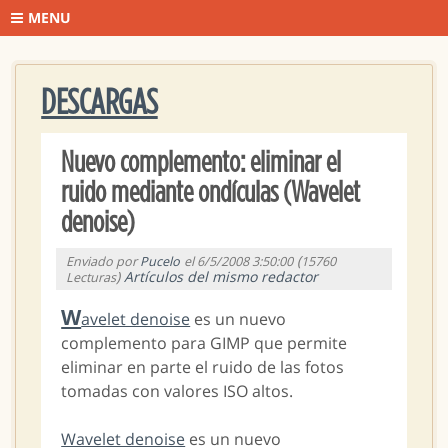
MENU
DESCARGAS
Nuevo complemento: eliminar el
ruido mediante ondículas (Wavelet
denoise)
(
Enviado por
Pucelo
el 6/5/2008 3:50:00
15760
)
Artículos del mismo redactor
Lecturas
W
avelet denoise
es un nuevo
complemento para GIMP que permite
eliminar en parte el ruido de las fotos
tomadas con valores ISO altos.
Wavelet denoise
es un nuevo