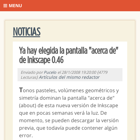
MENU
NOTICIAS
Ya hay elegida la pantalla "acerca de"
de Inkscape 0.46
(
Enviado por
Pucelo
el 28/1/2008 19:20:00
4779
)
Artículos del mismo redactor
Lecturas
T
onos pasteles, volúmenes geométricos y
simetría dominan la pantalla "acerca de"
(about) de esta nueva versión de Inkscape
que en pocas semanas verá la luz. De
momento, se pueden descargar la versión
previa, que todavía puede contener algún
error.