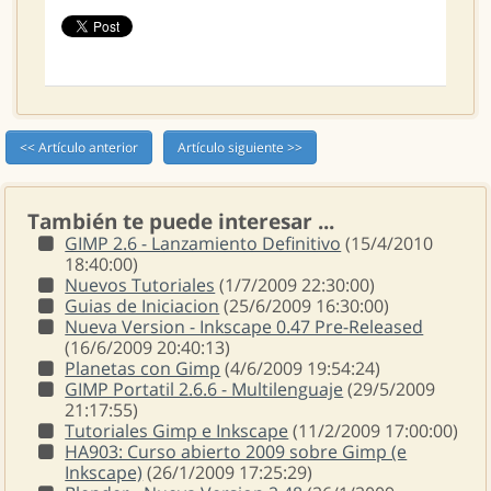
<< Artículo anterior
Artículo siguiente >>
También te puede interesar ...
GIMP 2.6 - Lanzamiento Definitivo
(15/4/2010
18:40:00)
Nuevos Tutoriales
(1/7/2009 22:30:00)
Guias de Iniciacion
(25/6/2009 16:30:00)
Nueva Version - Inkscape 0.47 Pre-Released
(16/6/2009 20:40:13)
Planetas con Gimp
(4/6/2009 19:54:24)
GIMP Portatil 2.6.6 - Multilenguaje
(29/5/2009
21:17:55)
Tutoriales Gimp e Inkscape
(11/2/2009 17:00:00)
HA903: Curso abierto 2009 sobre Gimp (e
Inkscape)
(26/1/2009 17:25:29)