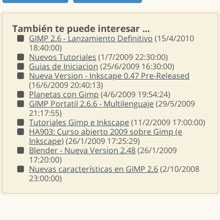
También te puede interesar ...
GIMP 2.6 - Lanzamiento Definitivo
(15/4/2010
18:40:00)
Nuevos Tutoriales
(1/7/2009 22:30:00)
Guias de Iniciacion
(25/6/2009 16:30:00)
Nueva Version - Inkscape 0.47 Pre-Released
(16/6/2009 20:40:13)
Planetas con Gimp
(4/6/2009 19:54:24)
GIMP Portatil 2.6.6 - Multilenguaje
(29/5/2009
21:17:55)
Tutoriales Gimp e Inkscape
(11/2/2009 17:00:00)
HA903: Curso abierto 2009 sobre Gimp (e
Inkscape)
(26/1/2009 17:25:29)
Blender - Nueva Version 2.48
(26/1/2009
17:20:00)
Nuevas características en GIMP 2.6
(2/10/2008
23:00:00)