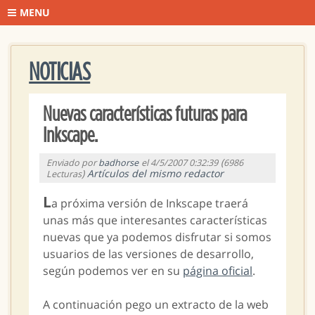
MENU
NOTICIAS
Nuevas características futuras para
Inkscape.
(
Enviado por
badhorse
el 4/5/2007 0:32:39
6986
)
Artículos del mismo redactor
Lecturas
L
a próxima versión de Inkscape traerá
unas más que interesantes características
nuevas que ya podemos disfrutar si somos
usuarios de las versiones de desarrollo,
según podemos ver en su
página oficial
.
A continuación pego un extracto de la web