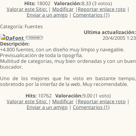
Hits:
18002
Valoración:
8.33 (3 votos)
Valorar este Sitio:
|
Modificar
|
Reportar enlace roto
|
Enviar a un amigo
|
Comentarios (1)
Categoría: Fuentes
Ultima actualización:
DaFont
20/4/2005 1:23
Descripción:
+4.800 fuentes, con un diseño muy limpio y navegable.
Previsualicación de toda la tipogrfia.
Multitud de categorias, muy bien ordenadas y con un buen
buscador.
Uno de los mejores que he visto en bastante tiempo,
sobretodo por la interfaz de la web. Muy recomendable.
Hits:
10762
Valoración:
9.00 (1 voto)
Valorar este Sitio:
|
Modificar
|
Reportar enlace roto
|
Enviar a un amigo
|
Comentarios (1)