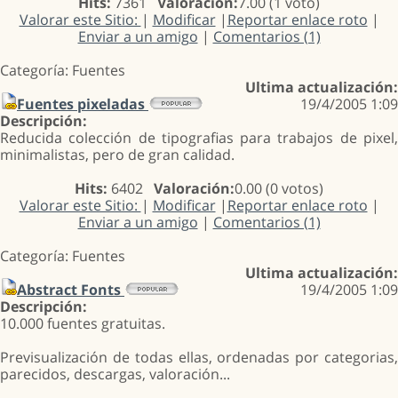
Hits:
7361
Valoración:
7.00 (1 voto)
Valorar este Sitio:
|
Modificar
|
Reportar enlace roto
|
Enviar a un amigo
|
Comentarios (1)
Categoría: Fuentes
Ultima actualización:
Fuentes pixeladas
19/4/2005 1:09
Descripción:
Reducida colección de tipografias para trabajos de pixel,
minimalistas, pero de gran calidad.
Hits:
6402
Valoración:
0.00 (0 votos)
Valorar este Sitio:
|
Modificar
|
Reportar enlace roto
|
Enviar a un amigo
|
Comentarios (1)
Categoría: Fuentes
Ultima actualización:
Abstract Fonts
19/4/2005 1:09
Descripción:
10.000 fuentes gratuitas.
Previsualización de todas ellas, ordenadas por categorias,
parecidos, descargas, valoración...