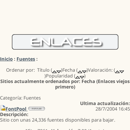
Inicio
:
Fuentes
:
Ordenar por: Título (
)Fecha (
)Valoración: (
)Popularidad (
)
Sitios actualmente ordenados por: Fecha (Enlaces viejos
primero)
Categoría: Fuentes
Ultima actualización:
FontPool
28/7/2004 16:45
Descripción:
Sitio con unas 24,336 fuentes disponibles para bajar.