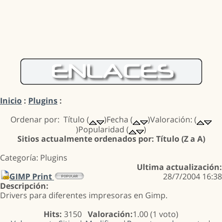
Inicio
:
Plugins
:
Ordenar por: Título (
)Fecha (
)Valoración: (
)Popularidad (
)
Sitios actualmente ordenados por: Título (Z a A)
Categoría: Plugins
Ultima actualización:
GIMP Print
28/7/2004 16:38
Descripción:
Drivers para diferentes impresoras en Gimp.
Hits:
3150
Valoración:
1.00 (1 voto)