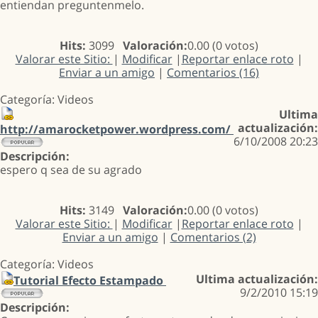
entiendan preguntenmelo.
Hits:
3099
Valoración:
0.00 (0 votos)
Valorar este Sitio:
|
Modificar
|
Reportar enlace roto
|
Enviar a un amigo
|
Comentarios (16)
Categoría: Videos
Ultima
actualización:
http://amarocketpower.wordpress.com/
6/10/2008 20:23
Descripción:
espero q sea de su agrado
Hits:
3149
Valoración:
0.00 (0 votos)
Valorar este Sitio:
|
Modificar
|
Reportar enlace roto
|
Enviar a un amigo
|
Comentarios (2)
Categoría: Videos
Ultima actualización:
Tutorial Efecto Estampado
9/2/2010 15:19
Descripción: