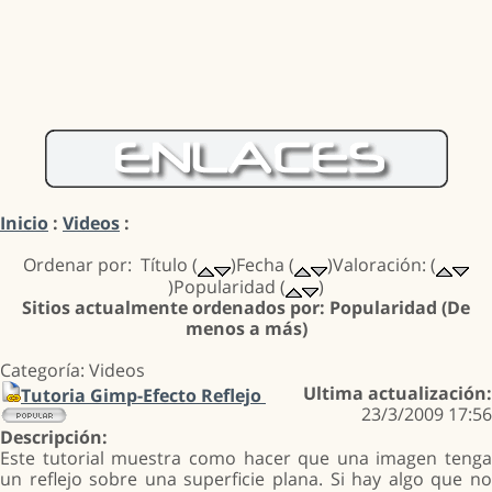
Inicio
:
Videos
:
Ordenar por: Título (
)Fecha (
)Valoración: (
)Popularidad (
)
Sitios actualmente ordenados por: Popularidad (De
menos a más)
Categoría: Videos
Ultima actualización:
Tutoria Gimp-Efecto Reflejo
23/3/2009 17:56
Descripción:
Este tutorial muestra como hacer que una imagen tenga
un reflejo sobre una superficie plana. Si hay algo que no