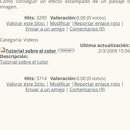
Como conseguir un efecto estampado de un paisaje o
imagen.
Hits:
3295
Valoración:
0.00 (0 votos)
Valorar este Sitio:
|
Modificar
|
Reportar enlace roto
|
Enviar a un amigo
|
Comentarios (0)
Categoría: Videos
Ultima actualización:
Tutorial sobre el color
2/3/2009 15:56
Descripción:
Tutorial sobre el color
Hits:
3714
Valoración:
0.00 (0 votos)
Valorar este Sitio:
|
Modificar
|
Reportar enlace roto
|
Enviar a un amigo
|
Comentarios (9)