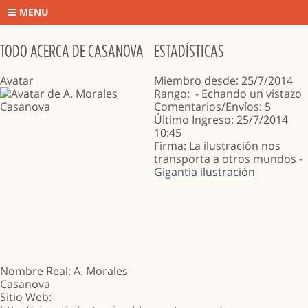
MENU
TODO ACERCA DE CASANOVA
ESTADÍSTICAS
Avatar
Miembro desde: 25/7/2014
Rango:
- Echando un vistazo
Comentarios/Envíos: 5
Último Ingreso: 25/7/2014
10:45
Firma: La ilustración nos
transporta a otros mundos -
Gigantia ilustración
Nombre Real: A. Morales
Casanova
Sitio Web
: