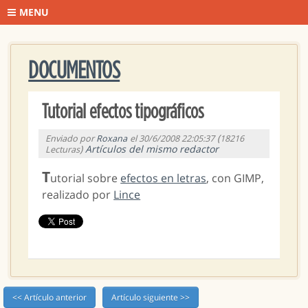
MENU
DOCUMENTOS
Tutorial efectos tipográficos
(
Enviado por
Roxana
el 30/6/2008 22:05:37
18216
)
Artículos del mismo redactor
Lecturas
T
utorial sobre
efectos en letras
, con GIMP,
realizado por
Lince
<< Artículo anterior
Artículo siguiente >>