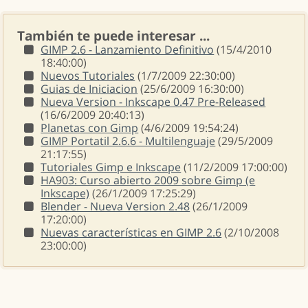
También te puede interesar ...
GIMP 2.6 - Lanzamiento Definitivo
(15/4/2010
18:40:00)
Nuevos Tutoriales
(1/7/2009 22:30:00)
Guias de Iniciacion
(25/6/2009 16:30:00)
Nueva Version - Inkscape 0.47 Pre-Released
(16/6/2009 20:40:13)
Planetas con Gimp
(4/6/2009 19:54:24)
GIMP Portatil 2.6.6 - Multilenguaje
(29/5/2009
21:17:55)
Tutoriales Gimp e Inkscape
(11/2/2009 17:00:00)
HA903: Curso abierto 2009 sobre Gimp (e
Inkscape)
(26/1/2009 17:25:29)
Blender - Nueva Version 2.48
(26/1/2009
17:20:00)
Nuevas características en GIMP 2.6
(2/10/2008
23:00:00)