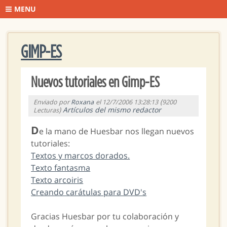
MENU
GIMP-ES
Nuevos tutoriales en Gimp-ES
(
Enviado por
Roxana
el 12/7/2006 13:28:13
9200
)
Artículos del mismo redactor
Lecturas
D
e la mano de Huesbar nos llegan nuevos
tutoriales:
Textos y marcos dorados.
Texto fantasma
Texto arcoiris
Creando carátulas para DVD's
Gracias Huesbar por tu colaboración y