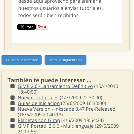
desde aquí aprovecho para animar a
nuestros usuarios a enviar tutoriales,
todos serán bien recibidos
<< Artículo anterior
Artículo siguiente >>
También te puede interesar ...
GIMP 2.6 - Lanzamiento Definitivo
(15/4/2010
18:40:00)
Nuevos Tutoriales
(1/7/2009 22:30:00)
Guias de Iniciacion
(25/6/2009 16:30:00)
Nueva Version - Inkscape 0.47 Pre-Released
(16/6/2009 20:40:13)
Planetas con Gimp
(4/6/2009 19:54:24)
GIMP Portatil 2.6.6 - Multilenguaje
(29/5/2009
21:17:55)