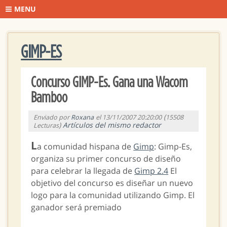
MENU
GIMP-ES
Concurso GIMP-Es. Gana una Wacom
Bamboo
(
Enviado por
Roxana
el 13/11/2007 20:20:00
15508
)
Artículos del mismo redactor
Lecturas
L
a comunidad hispana de
Gimp
: Gimp-Es,
organiza su primer concurso de diseño
para celebrar la llegada de
Gimp 2.4
El
objetivo del concurso es diseñar un nuevo
logo para la comunidad utilizando Gimp. El
ganador será premiado