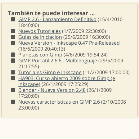
También te puede interesar ...
GIMP 2.6 - Lanzamiento Definitivo
(15/4/2010
18:40:00)
Nuevos Tutoriales
(1/7/2009 22:30:00)
Guias de Iniciacion
(25/6/2009 16:30:00)
Nueva Version - Inkscape 0.47 Pre-Released
(16/6/2009 20:40:13)
Planetas con Gimp
(4/6/2009 19:54:24)
GIMP Portatil 2.6.6 - Multilenguaje
(29/5/2009
21:17:55)
Tutoriales Gimp e Inkscape
(11/2/2009 17:00:00)
HA903: Curso abierto 2009 sobre Gimp (e
Inkscape)
(26/1/2009 17:25:29)
Blender - Nueva Version 2.48
(26/1/2009
17:20:00)
Nuevas características en GIMP 2.6
(2/10/2008
23:00:00)