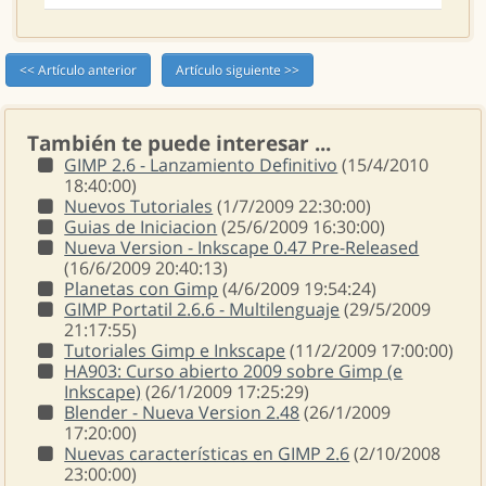
<< Artículo anterior
Artículo siguiente >>
También te puede interesar ...
GIMP 2.6 - Lanzamiento Definitivo
(15/4/2010
18:40:00)
Nuevos Tutoriales
(1/7/2009 22:30:00)
Guias de Iniciacion
(25/6/2009 16:30:00)
Nueva Version - Inkscape 0.47 Pre-Released
(16/6/2009 20:40:13)
Planetas con Gimp
(4/6/2009 19:54:24)
GIMP Portatil 2.6.6 - Multilenguaje
(29/5/2009
21:17:55)
Tutoriales Gimp e Inkscape
(11/2/2009 17:00:00)
HA903: Curso abierto 2009 sobre Gimp (e
Inkscape)
(26/1/2009 17:25:29)
Blender - Nueva Version 2.48
(26/1/2009
17:20:00)
Nuevas características en GIMP 2.6
(2/10/2008
23:00:00)