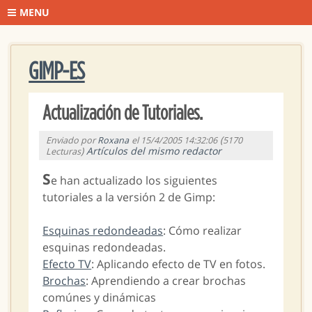
MENU
GIMP-ES
Actualización de Tutoriales.
(
Enviado por
Roxana
el 15/4/2005 14:32:06
5170
)
Artículos del mismo redactor
Lecturas
S
e han actualizado los siguientes
tutoriales a la versión 2 de Gimp:
Esquinas redondeadas
: Cómo realizar
esquinas redondeadas.
Efecto TV
: Aplicando efecto de TV en fotos.
Brochas
: Aprendiendo a crear brochas
comúnes y dinámicas