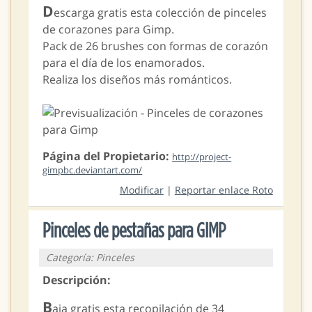
D
escarga gratis esta colección de pinceles
de corazones para Gimp.
Pack de 26 brushes con formas de corazón
para el día de los enamorados.
Realiza los diseños más románticos.
Página del Propietario:
http://project-
gimpbc.deviantart.com/
Modificar
|
Reportar enlace Roto
Pinceles de pestañas para GIMP
Categoría: Pinceles
Descripción:
B
aja gratis esta recopilación de 34