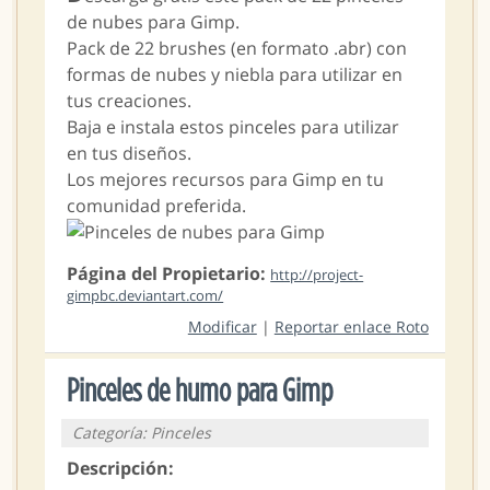
de nubes para Gimp.
Pack de 22 brushes (en formato .abr) con
formas de nubes y niebla para utilizar en
tus creaciones.
Baja e instala estos pinceles para utilizar
en tus diseños.
Los mejores recursos para Gimp en tu
comunidad preferida.
Página del Propietario:
http://project-
gimpbc.deviantart.com/
Modificar
|
Reportar enlace Roto
Pinceles de humo para Gimp
Categoría: Pinceles
Descripción: