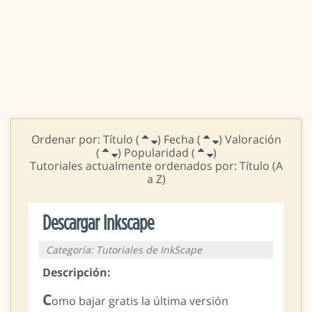
Ordenar por: Título (
) Fecha (
) Valoración
(
) Popularidad (
)
Tutoriales actualmente ordenados por: Título (A
a Z)
Descargar Inkscape
Categoría: Tutoriales de InkScape
Descripción:
C
omo bajar gratis la última versión