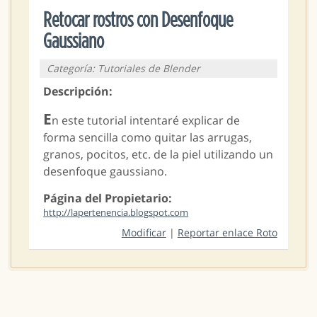
Retocar rostros con Desenfoque
Gaussiano
Categoría: Tutoriales de Blender
Descripción:
E
n este tutorial intentaré explicar de
forma sencilla como quitar las arrugas,
granos, pocitos, etc. de la piel utilizando un
desenfoque gaussiano.
Página del Propietario:
http://lapertenencia.blogspot.com
Modificar
|
Reportar enlace Roto