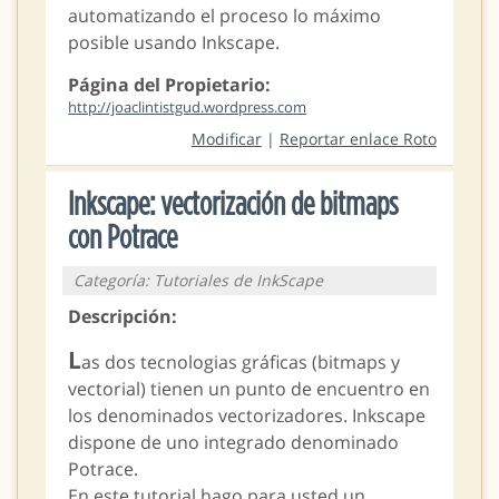
automatizando el proceso lo máximo
posible usando Inkscape.
Página del Propietario:
http://joaclintistgud.wordpress.com
Modificar
|
Reportar enlace Roto
Inkscape: vectorización de bitmaps
con Potrace
Categoría: Tutoriales de InkScape
Descripción:
L
as dos tecnologias gráficas (bitmaps y
vectorial) tienen un punto de encuentro en
los denominados vectorizadores. Inkscape
dispone de uno integrado denominado
Potrace.
En este tutorial hago para usted un