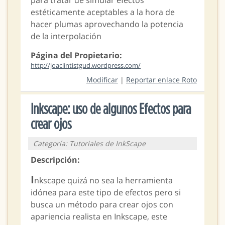
para tratar de simular efectos
estéticamente aceptables a la hora de
hacer plumas aprovechando la potencia
de la interpolación
Página del Propietario:
http://joaclintistgud.wordpress.com/
Modificar
|
Reportar enlace Roto
Inkscape: uso de algunos Efectos para
crear ojos
Categoría: Tutoriales de InkScape
Descripción:
I
nkscape quizá no sea la herramienta
idónea para este tipo de efectos pero si
busca un método para crear ojos con
apariencia realista en Inkscape, este