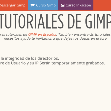
Descargar Gimp
Curso Gimp
Curso Inkscape
TUTORIALES DE GIM
res tutoriales de
GIMP en Español
. También encontrarás tutoriale
necesitas ayuda te invitamos a que dejes tus dudas en el foro.
a integridad de los directorios.
re de Usuario y su IP Serán temporariamente grabados.