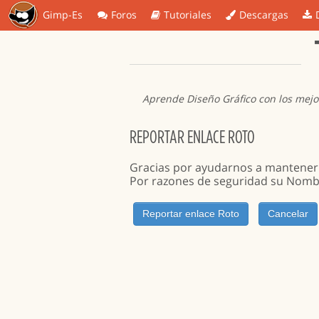
Gimp-Es
Foros
Tutoriales
Descargas
Aprende Diseño Gráfico con los mejo
REPORTAR ENLACE ROTO
Gracias por ayudarnos a mantener l
Por razones de seguridad su Nomb