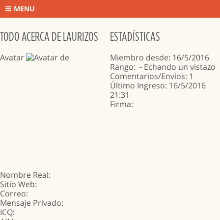
MENU
TODO ACERCA DE LAURIZOS
ESTADÍSTICAS
Avatar
Miembro desde: 16/5/2016
Rango:
- Echando un vistazo
Comentarios/Envíos: 1
Último Ingreso: 16/5/2016
21:31
Firma:
Nombre Real:
Sitio Web
:
Correo
:
Mensaje Privado:
ICQ: