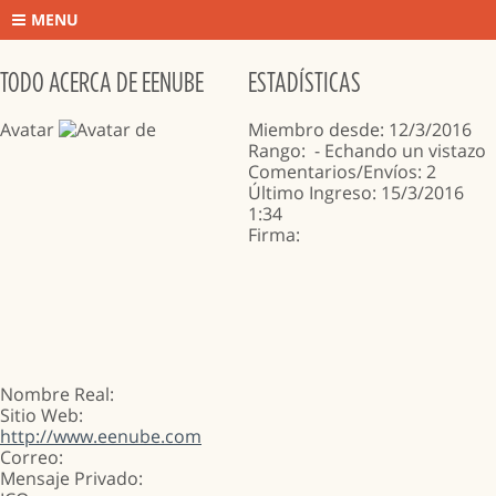
MENU
TODO ACERCA DE EENUBE
ESTADÍSTICAS
Avatar
Miembro desde: 12/3/2016
Rango:
- Echando un vistazo
Comentarios/Envíos: 2
Último Ingreso: 15/3/2016
1:34
Firma:
Nombre Real:
Sitio Web
:
http://www.eenube.com
Correo
:
Mensaje Privado: