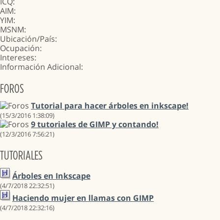
ICQ:
AIM:
YIM:
MSNM:
Ubicación/País:
Ocupación:
Intereses:
Información Adicional:
FOROS
Tutorial para hacer árboles en inkscape!
(15/3/2016 1:38:09)
9 tutoriales de GIMP y contando!
(12/3/2016 7:56:21)
TUTORIALES
Árboles en Inkscape
(4/7/2018 22:32:51)
Haciendo mujer en llamas con GIMP
(4/7/2018 22:32:16)