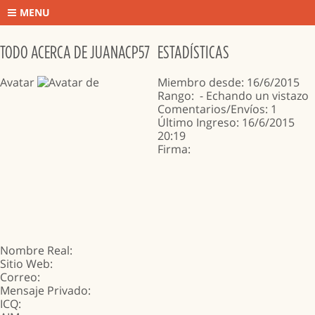
MENU
TODO ACERCA DE JUANACP57
ESTADÍSTICAS
Avatar
Miembro desde: 16/6/2015
Rango:
- Echando un vistazo
Comentarios/Envíos: 1
Último Ingreso: 16/6/2015
20:19
Firma:
Nombre Real:
Sitio Web
:
Correo
:
Mensaje Privado:
ICQ: