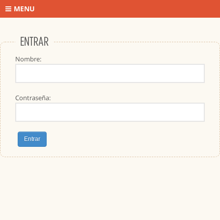
MENU
ENTRAR
Nombre:
Contraseña: