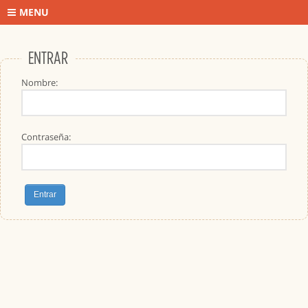
MENU
ENTRAR
Nombre:
Contraseña: