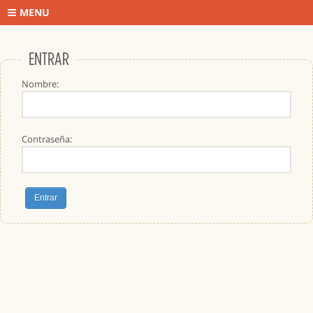
MENU
ENTRAR
Nombre:
Contraseña: