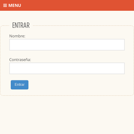
MENU
ENTRAR
Nombre:
Contraseña: