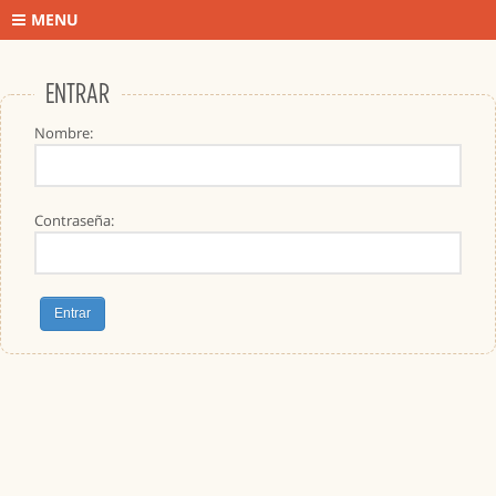
MENU
ENTRAR
Nombre:
Contraseña: