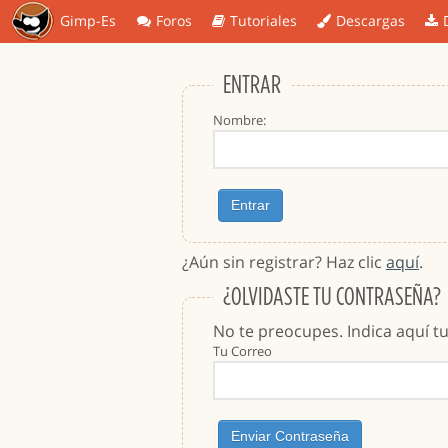
Gimp-Es
Foros
Tutoriales
Descargas
ENTRAR
Nombre:
¿Aún sin registrar? Haz clic
aquí
.
¿OLVIDASTE TU CONTRASEÑA?
No te preocupes. Indica aquí t
Tu Correo