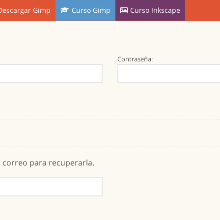
Descargar Gimp
Curso Gimp
Curso Inkscape
Contraseña:
u correo para recuperarla.