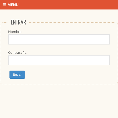
MENU
ENTRAR
Nombre:
Contraseña: