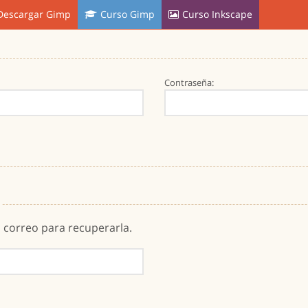
Descargar Gimp
Curso Gimp
Curso Inkscape
Contraseña:
u correo para recuperarla.