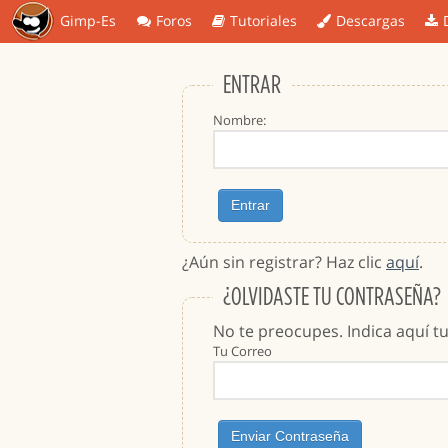
Gimp-Es
Foros
Tutoriales
Descargas
ENTRAR
Nombre:
¿Aún sin registrar? Haz clic
aquí
.
¿OLVIDASTE TU CONTRASEÑA?
No te preocupes. Indica aquí t
Tu Correo